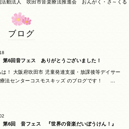
利活動法人 吹田市音楽療法推進会 おんがく・さ～くる
ブログ
18
5年 第6回音フェス ありがとうございました！
は！ 大阪府吹田市 児童発達支援・放課後等デイサー
楽療法センターコスモスキッズ のブログです！ …
02
5年 第6回 音フェス 『世界の音楽だいぼうけん！』