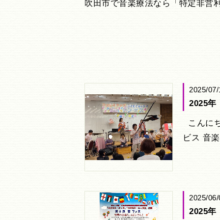
吹田市で音楽療法なら「特定非営
2025/07/
202
こんにち
ビス 音
2025/06/
202