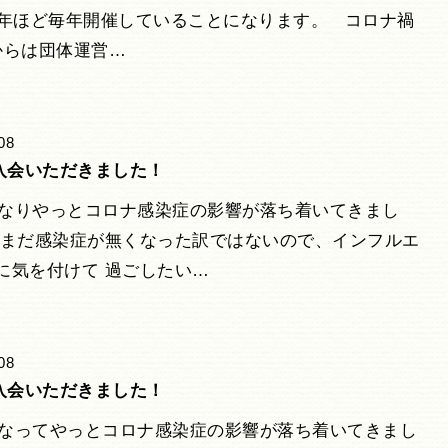
2年ほど毎年開催していることになります。 コロナ禍
からは団体運営…
08
入会いただきました！
年になりやっとコロナ感染症の影響が落ち着いてきまし
だまだ感染症が無くなった訳ではないので、インフルエ
に気を付けて 過ごしたい…
08
入会いただきました！
年になってやっとコロナ感染症の影響が落ち着いてきまし