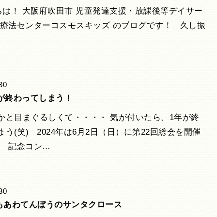
は！ 大阪府吹田市 児童発達支援・放課後等デイサー
楽療法センターコスモスキッズ のブログです！ 久し振
30
年が終わってしまう！
かと目まぐるしくて・・・・ 気が付いたら、1年が終
う(笑) 2024年は6月2日（日）に第22回総会を開催
。 記念コン…
30
もあわてんぼうのサンタクロース