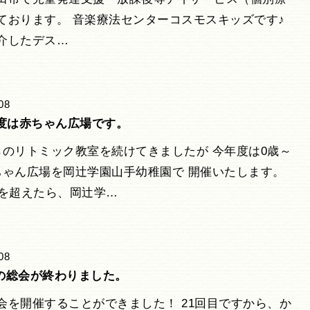
ております。 音楽療法センターコスモスキッズです♪
介したデス…
08
年度は赤ちゃん広場です。
らのリトミック教室を続けてきましたが 今年度は0歳～
ちゃん広場を岡辻学園山手幼稚園で 開催いたします。
月を超えたら、岡辻学…
08
回の総会が終わりました。
会を開催することができました！ 21回目ですから、か