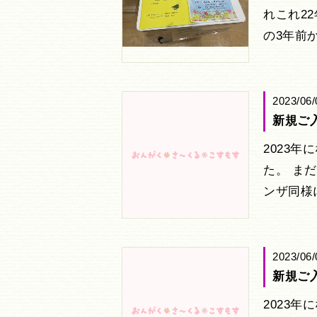
れこれ2
の3年前
2023/06/
新規ご
2023
た。 ま
ンザ同様
2023/06/
新規ご
2023