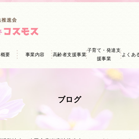
子育て・発達支
体概要
事業内容
高齢者支援事業
よくあ
援事業
ブログ