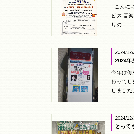
こんにち
ビス 音
りの…
2024/12/
2024
今年は何
わってしま
しました
2024/12/
とって