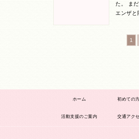
た。 ま
エンザと
1
ホーム
初めての
活動支援のご案内
交通アク