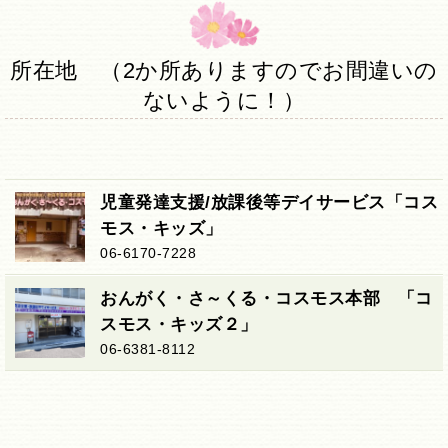
所在地 （2か所ありますのでお間違いの
ないように！）
児童発達支援/放課後等デイサービス「コス
モス・キッズ」
06-6170-7228
おんがく・さ～くる・コスモス本部 「コ
スモス・キッズ２」
06-6381-8112