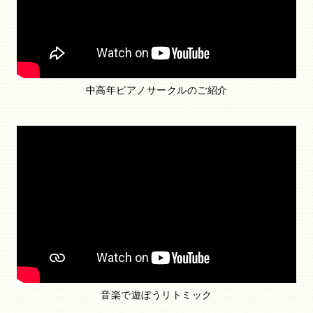
中高年ピアノサークルのご紹介
音楽で遊ぼうリトミック