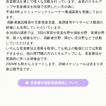
音楽療法を通じて様々な活動を行っています。会員のスキルア
ップや音楽療法を現場で活用したい方の為に
平成18年よりミュージックトレーナー養成講座を実施しており
ます。
高齢者施設職員や児童発達支援、放課後等デイサービス職員の
研修にも活用していただいています。
全16回の講座では、3回の実習や音楽分野や福祉分野、医療分野
等、様々な研修を行い、高齢者分野、障がい児分野などで活動
していただけます。
いろんな音楽療法士資格を取得しても机上の勉強だけでは実践
できません。他の専門職の方のスキルアップにも、音楽療法が
実践的に学べる研修会です。
2026年も秋からスタートします。詳細スケジュールは決まり次
第公開予定です。
音楽療法実践基礎講座について