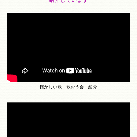
紹介しています
懐かしい歌 歌おう会 紹介