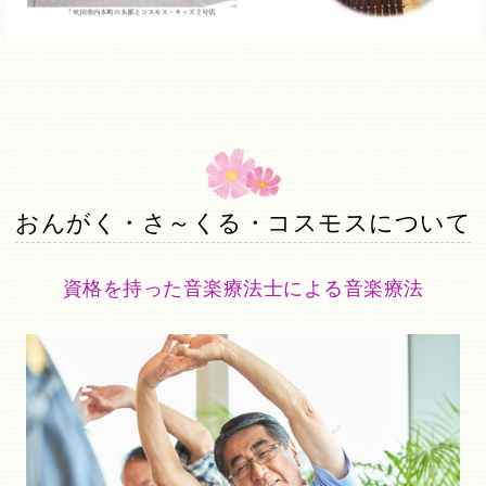
おんがく・さ～くる・コスモスについて
資格を持った音楽療法士による音楽療法