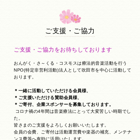
ご支援・ご協力
ご支援・ご協力をお待ちしております
おんがく・さ～くる・コスモスは療法的音楽活動を行う
NPO(特定非営利活動)法人として吹田市を中心に活動して
おります。
＊一緒に活動していただける会員様、
＊ご支援いただける賛助会員様、
＊ご寄付、企業スポンサーを募集しております。
コロナ禍の4年間は音楽療法にとって大変苦しい時期でし
た。
皆さまのご支援をよろしくお願いいたします。
会員の会費、ご寄付は活動運営費や楽器の補充、メンテナ
ンス費等へ有効に活用いたします。