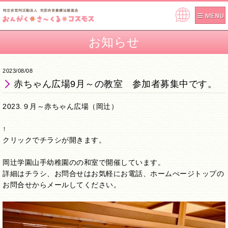
Pow
ere
お知らせ
d by
2023/08/08
赤ちゃん広場9月～の教室 参加者募集中です。
2023.９月～赤ちゃん広場（岡辻）
↑
クリックでチラシが開きます。
岡辻学園山手幼稚園のの和室で開催しています。
詳細はチラシ、お問合せはお気軽にお電話、ホームぺージトップの
お問合せからメールしてください。