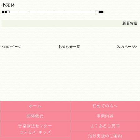
不定休
■■□―――――――――――――――――――□■■
新着情報
<前のページ
お知らせ一覧
次のページ>
ホーム
初めての方へ
団体概要
事業内容
音楽療法センター
よくあるご質問
コスモス･キッズ
活動支援のご案内