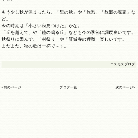
もう少し秋が深まったら、「里の秋」や「旅愁」「故郷の廃家」な
ど。
今の時期は「小さい秋見つけた」かな。
「丘を越えて」や「鐘の鳴る丘」なども今の季節に調度良いです。
秋祭りに因んで、「村祭り」や「証城寺の狸囃」楽しいです。
まだまだ、秋の歌は一杯で～す。
コスモスブログ
<前のページ
ブログ一覧
次のページ>