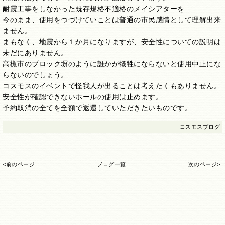
耐震工事をしなかった既存規格不適格のメイシアターを
今のまま、使用をつづけていことは普通の市民感情として理解出来
ません。
まもなく、地震から１か月になりますが、安全性についての説明は
未だにありません。
高槻市のブロック塀のように誰かが犠牲にならないと使用中止にな
らないのでしょう。
コスモスのイベントで怪我人が出ることは考えたくもありません。
安全性が確認できないホールの使用は止めます。
予約取消の全てを全額で返還していただきたいものです。
コスモスブログ
<前のページ
ブログ一覧
次のページ>