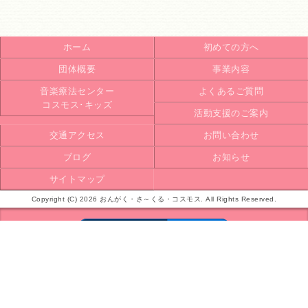
ホーム
初めての方へ
団体概要
事業内容
音楽療法センター
よくあるご質問
コスモス･キッズ
活動支援のご案内
交通アクセス
お問い合わせ
ブログ
お知らせ
サイトマップ
Copyright (C) 2026 おんがく・さ～くる・コスモス. All Rights Reserved.
モバイル
PC