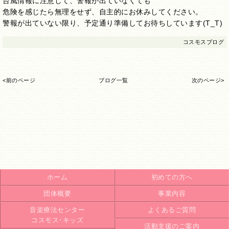
台風情報に注意して、警報が出ていなくても
危険を感じたら無理をせず、自主的にお休みしてください。
警報が出ていない限り、予定通り準備してお待ちしています(T_T)
コスモスブログ
<前のページ
ブログ一覧
次のページ>
ホーム
初めての方へ
団体概要
事業内容
音楽療法センター
よくあるご質問
コスモス･キッズ
活動支援のご案内