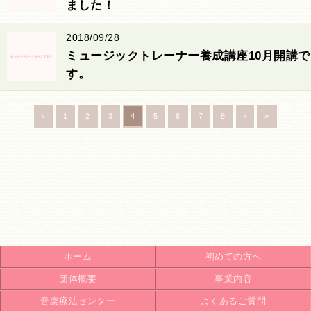
ました！
2018/09/28
ミュージックトレーナー養成講座10月開講で
す。
‹
1
2
3
4
5
6
7
8
›
»
ホーム
初めての方へ
団体概要
事業内容
音楽療法センター
よくあるご質問