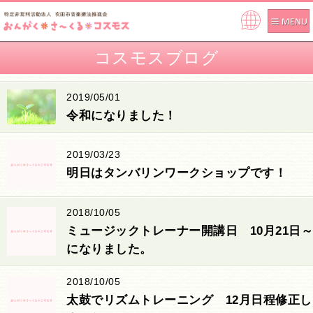
Pow
ere
コスモスブログ
d by
2019/05/01
令和になりました！
2019/03/23
明日はタンバリンワークショップです！
2018/10/05
ミュージックトレーナー開講日 10月21日～
になりました。
2018/10/05
太鼓でリズムトレーニング 12月日程修正し