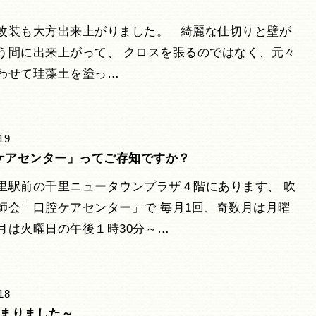
改装も大方出来上がりました。 綺麗な仕切りと壁が
う間に出来上がって、 クロスを張るのではなく、元々
わせて珪藻土を塗っ…
19
ケアセンター」ってご存知ですか？
里駅前の千里ニュータウンプラザ４階にあります、 吹
師会「口腔ケアセンター」で 毎月1回、奇数月は月曜
月は火曜日の午後１時30分～…
18
始まりました～