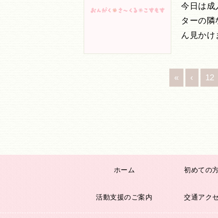
今日は成
ターの隣
ん見かけ
«
‹
12
ホーム
初めての
活動支援のご案内
交通アク