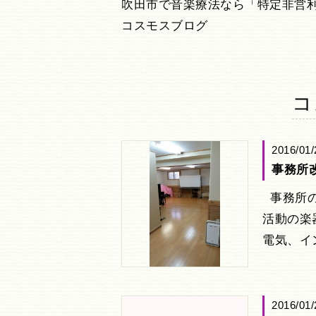
吹田市で音楽療法なら「特定非営
コスモスブログ
コ
2016/01/
事務所
事務所の
活動の楽
電気、イ
2016/01/