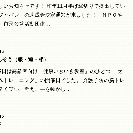
しいお知らせです！ 昨年11月半ば締切りで提出してい
ジャパン」の助成金決定通知が来ました！ ＮＰＯや
、市民公益活動団体…
13
んそう（報・連・相）
12日は高齢者向け「健康いきいき教室」のひとつ 「太
ムトレーニング」の開催日でした。 介護予防の脳トレ
良く笑い、考え、手を動かし…
12
日