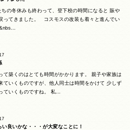
ちの冬休みも終わって、登下校の時間になると 賑や
戻ってきました。 コスモスの改装も着々と進んでい
&nbs…
17
係
って築くのはとても時間がかかります。 親子や家族は
来ていくものですが、他人同士は時間をかけて 少しず
っていくものですね。 私…
17
らい良いかな・・・が大変なことに！